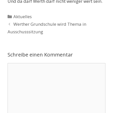
Und da darf Werth darf nicht weniger wert sein.
Kategorien
Aktuelles
Werther Grundschule wird Thema in
Ausschusssitzung
Schreibe einen Kommentar
Kommentar